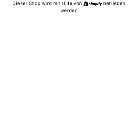
Direkt
Shopify
Dieser Shop wird mit Hilfe von
betrieben
zum
werden
Inhalt